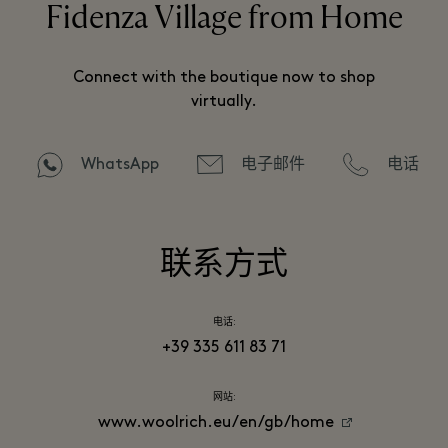
Fidenza Village from Home
Connect with the boutique now to shop
virtually.
WhatsApp
电子邮件
电话
联系方式
电话:
+39 335 611 83 71
网站:
www.woolrich.eu/en/gb/home