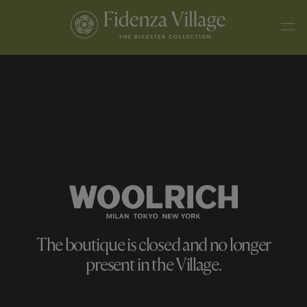
The boutique is closed and no longer
present in the Village.