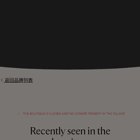
返回品牌列表
⬩
THE BOUTIQUE IS CLOSED AND NO LONGER PRESENT IN THE VILLAGE.
Recently seen in the