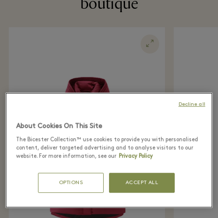
boutique
Decline all
About Cookies On This Site
The Bicester Collection™ use cookies to provide you with personalised
content, deliver targeted advertising and to analyse visitors to our
website. For more information, see our
Privacy Policy
OPTIONS
ACCEPT ALL