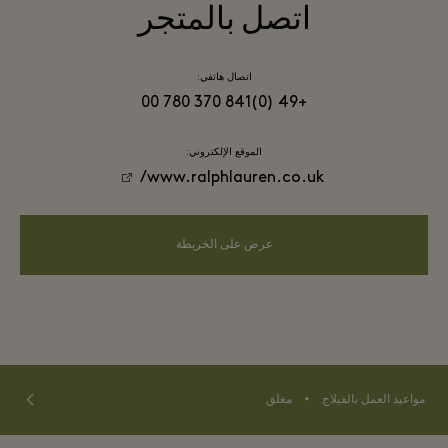
اتصل بالمتجر
اتصال هاتفي:
+49 (0)841 370 780 00
الموقع الإلكتروني:
www.ralphlauren.co.uk/
عرض على الخريطة
⬩
مواعيد العمل بالفيلاج
مغلق