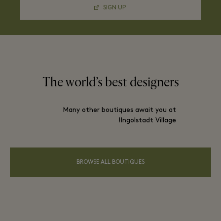
SIGN UP
The world’s best designers
Many other boutiques await you at
Ingolstadt Village!
BROWSE ALL BOUTIQUES