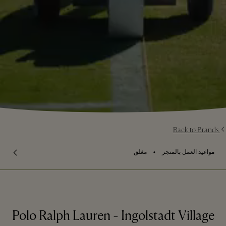
Back to Brands
⬩
مواعيد العمل بالمتجر
مغلق
Polo Ralph Lauren - Ingolstadt Village