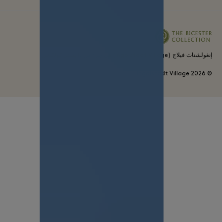
إنغولشتات فيلاج (Ingolstadt Village) هي جزء من ذا بستر كولكشن
2026
© Ingolstadt Village