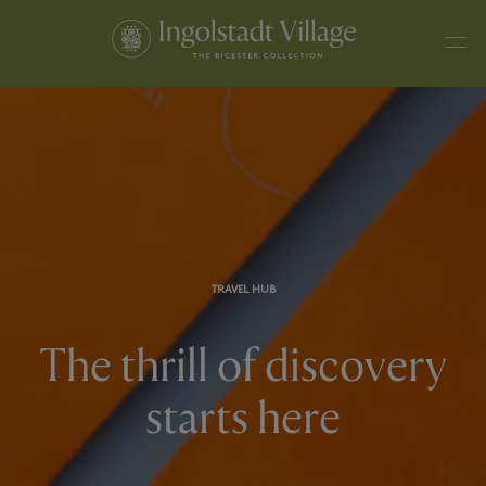
TRAVEL HUB
The thrill of discovery
starts here