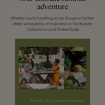
adventure
Whether you’re travelling across Europe or further
afield, we’ve plenty of inspiration in The Bicester
Collection's Local Pocket Guide.
Local Treasures
A handful of our favourite addresses,