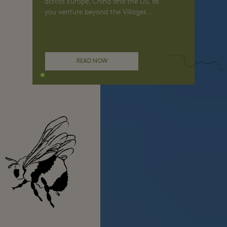
across Europe, China and the US, as
you venture beyond the Villages...
READ NOW