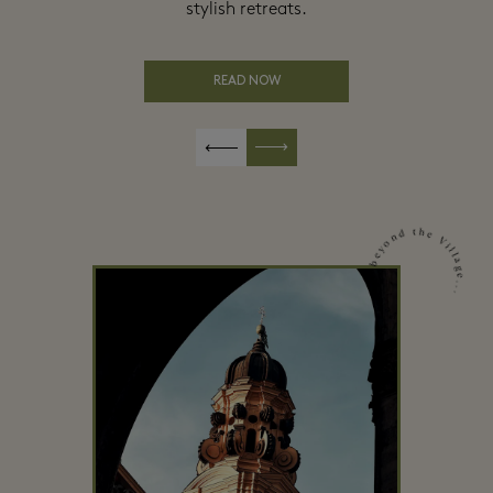
stylish retreats.
READ NOW
Venture beyond the Village...