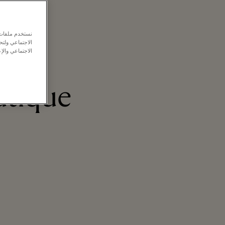
نستخدم ملفات ت
الاجتماعي ولت
الاجتماعي والإع
utique