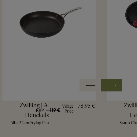
Zwilling J.A.
Zwill
78,95 €
Village
119 €
RRP
Price
Henckels
He
Alba 32cm Frying Pan
Staub Ch