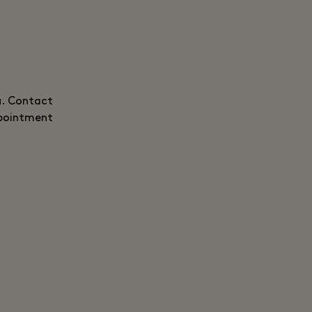
u. Contact
pointment.