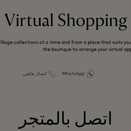
Virtual Shopping
illage collections at a time and from a place that suits yo
the boutique to arrange your virtual ap
WhatsApp
اتصال هاتفي
اتصل بالمتجر