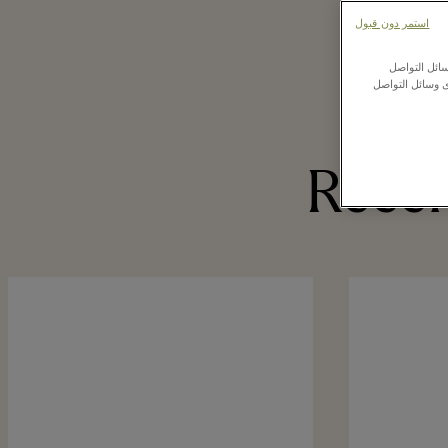
استمر دون قبول
ائل التواصل
ى وسائل التواصل
Recen