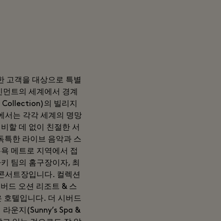
 탁월한 고객을 대상으로 특별
테인먼트의 세계에서 경계
ollection)의 빌리지
에서는 각각 세계의 명망
비할 데 없이 친절한 서
은 독특한 라이브 음악과 스
 뉴욕 메트로 지역에서 접
스하키 팀의 홈구장이자, 최
적인 콘서트장입니다. 컬렉션
 시버드 오션 리조트 & 스
 같은 호텔입니다. 더 시버드
지(Sunny’s Spa &