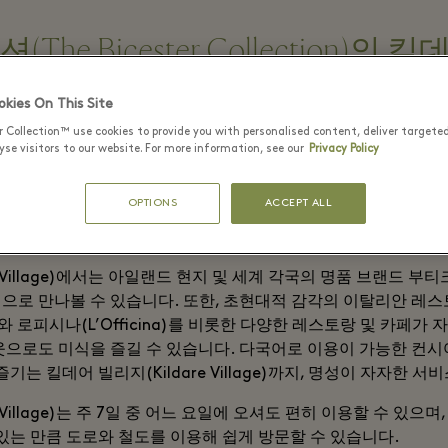
he Bicester Collection)의
ge)
kies On This Site
r Collection™ use cookies to provide you with personalised content, deliver targete
se visitors to our website. For more information, see our
Privacy Policy
dare)의 굽이진 시골에 자리한 킬데어 빌리지(Kildare Village
가 넘는 부티크가 둥지를 틀고 있습니다. 아름다운 조경을 자랑하는
OPTIONS
ACCEPT ALL
lage)는 더블린 중심부에서 남서쪽으로 한 시간 거리에 있으며, 코크(C
(Galway) 등의 지역으로 이동하기에도 좋습니다.
e Village)에서는 아일랜드 현지 및 세계 각국의 명품 브랜드 부
으로 만나볼 수 있습니다. 또한, 초현대적 감각의 이탈리안 레스
nzi’s)와 로피시나(L’Officina)를 비롯한 다양한 레스토랑 및 카페
웃으로도 미식을 즐길 수 있습니다. 다국어로 이용이 가능한 컨시
기는 킬데어 빌리지(Kildare Village)까지, 명성이 자자한 서
e Village)는 주 7일 중 어느 요일에 오셔도 편히 이용할 수 있으
있는 만큼 도로와 철도를 이용해 쉽게 방문할 수 있습니다.