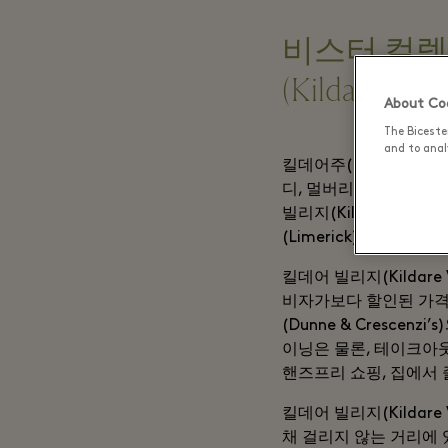
비스터 컬렉션(T
(Kildare Villa
About Coo
The Biceste
and to analy
킬데어주(County Kil
디, 멀버리 등 120개
빌리지(Kildare Vil
(Limerick), 골웨이
킬데어 빌리지(Kildar
비자가보다 할인된 가격
(Dunne & Cresce
이닝은 물론, 테이크아
핸즈프리 쇼핑, 집에서 즐
킬데어 빌리지(Kildar
채 걸리지 않는 거리에 