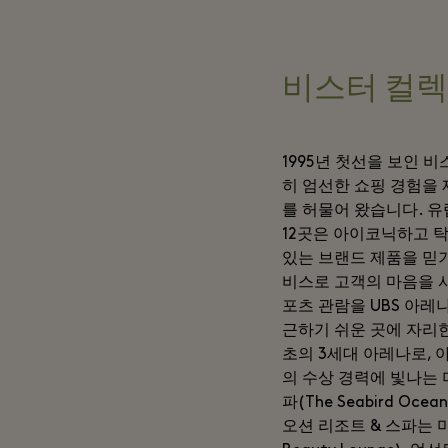
비스터 컬렉션(Th
1995년 첫선을 보인 비스
히 엄선한 쇼핑 경험을 
를 허물어 왔습니다. 유럽,
12곳은 아이코닉하고 
있는 브랜드 제품을 믿기
비스로 고객의 마음을 사로
포츠 관람을 UBS 아레
근하기 쉬운 곳에 자리한 
초의 3세대 아레나로, 아
의 수상 경력에 빛나는 미션
파(The Seabird O
오션 리조트 & 스파는 미