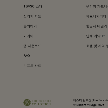
TBVSC 소개
우리의 파트너
빌리지 지도
파트너가되다
문의하기
항공사 마일리
커리어
단체 예약
앱 다운로드
호텔 및 지역 
FAQ
기프트 카드
비스터 컬렉션(The Bicester
© Kildare Village
2026