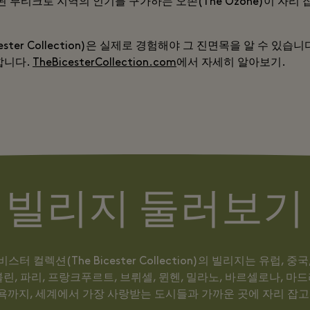
, 엄선된 부티크로 지역의 인기를 구가하는 오존(The Ozone)이 자리
ester Collection)은 실제로 경험해야 그 진면목을 알 수 있습
합니다.
TheBicesterCollection.com
에서 자세히 알아보기.
빌리지 둘러보기
스터 컬렉션(The Bicester Collection)의 빌리지는 유럽, 
블린, 파리, 프랑크푸르트, 브뤼셀, 뮌헨, 밀라노, 바르셀로나, 마드
욕까지, 세계에서 가장 사랑받는 도시들과 가까운 곳에 자리 잡고