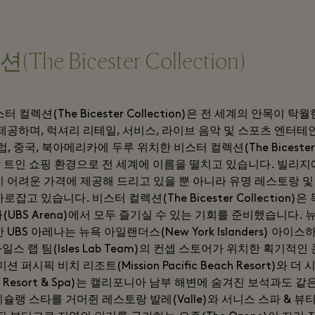
e Bicester Collection)
터 컬렉션(The Bicester Collection)은 전 세계의 안목이
제공하며, 럭셔리 리테일, 서비스, 라이브 음악 및 스포츠 엔터
 중국, 북아메리카에 두루 위치한 비스터 컬렉션(The Bicester C
탁 트인 쇼핑 환경으로 전 세계에 이름을 떨치고 있습니다. 빌리지
 어려운 가격에 제공해 드리고 있을 뿐 아니라 유명 레스토랑 및 
잡고 있습니다. 비스터 컬렉션(The Bicester Collection)
나(UBS Arena)에서 모두 즐기실 수 있는 기회를 준비했습니다.
UBS 아레나는 뉴욕 아일랜더스(New York Islanders) 아이
일스 랩 팀(Isles Lab Team)의 컨셉 스토어가 위치한 획기
 퍼시픽 비치 리조트(Mission Pacific Beach Resort)와 더
cean Resort & Spa)는 캘리포니아 남부 해변에 숨겨진 보석과도
슐랭 스타를 거머쥔 레스토랑 발레(Valle)와 서니스 스파 & 뷰티 라운