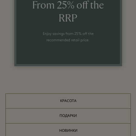
From 25% off the
RRP
Enjoy savings from 25% off the
recommended retail price.
КРАСОТА
ПОДАРКИ
НОВИНКИ