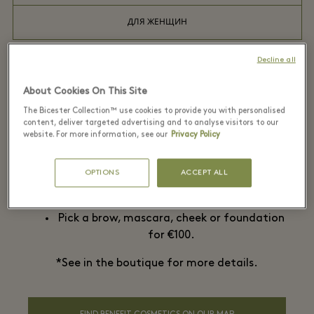
ДЛЯ ЖЕНЩИН
Decline all
About Cookies On This Site
Build your own beauty bag
The Bicester Collection™ use cookies to provide you with personalised
content, deliver targeted advertising and to analyse visitors to our
website. For more information, see our
Privacy Policy
Choose you're own Beauty essentials:
OPTIONS
ACCEPT ALL
Pick a brow, mascara or cheek product for
€70.
Pick a brow, mascara, cheek or foundation
for €100.
*See in the boutique for more details.