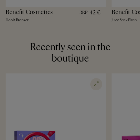
Benefit Cosmetics
Benefit Co
42 €
RRP
Hoola Bronzer
Juice Stick Blush
Recently seen in the
boutique