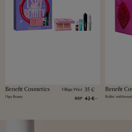
Benefit Cosmetics
Benefit Co
35 €
Village Price
I Spy Beauty
Rollin' with benet
42 €
RRP