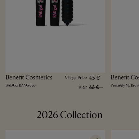
Benefit Cosmetics
Benefit Co
45 €
Village Price
BADGal BANG duo
Precisely My Bro
66 €
RRP
2026 Collection