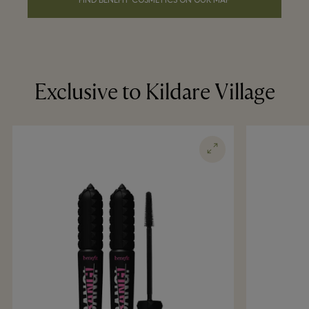
FIND BENEFIT COSMETICS ON OUR MAP
Exclusive to Kildare Village