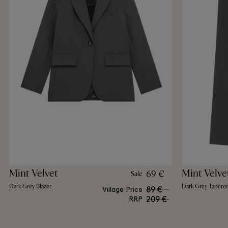
Mint Velvet
Mint Velve
69 €
Sale
Dark Grey Blazer
Dark Grey Tapered
89 €
Village Price
209 €
RRP