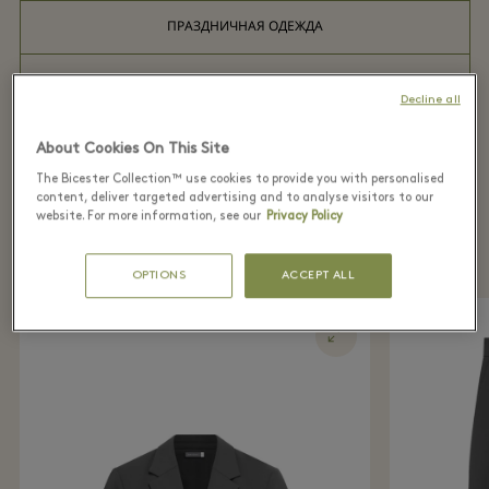
ПРАЗДНИЧНАЯ ОДЕЖДА
РУБАШКИ
Decline all
ДЛЯ ЖЕНЩИН
About Cookies On This Site
The Bicester Collection™ use cookies to provide you with personalised
content, deliver targeted advertising and to analyse visitors to our
website. For more information, see our
Privacy Policy
Recently Seen In Boutique
OPTIONS
ACCEPT ALL