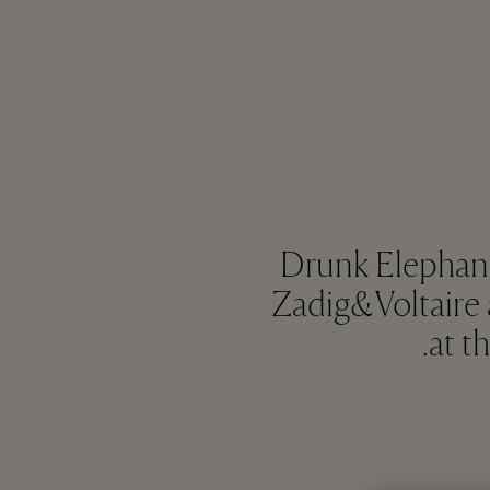
Drunk Elephant
Zadig&Voltaire 
at t