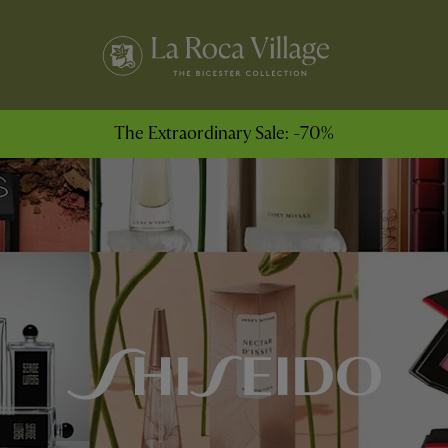
The Extraordinary Sale: -70%