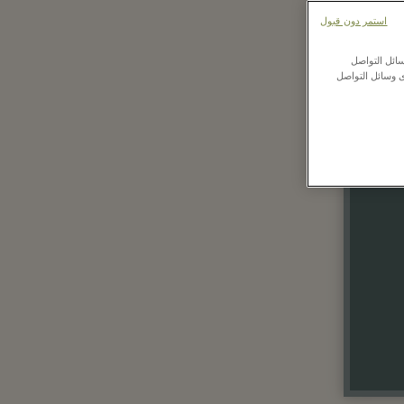
استمر دون قبول
ائل التواصل
ى وسائل التواصل
Up