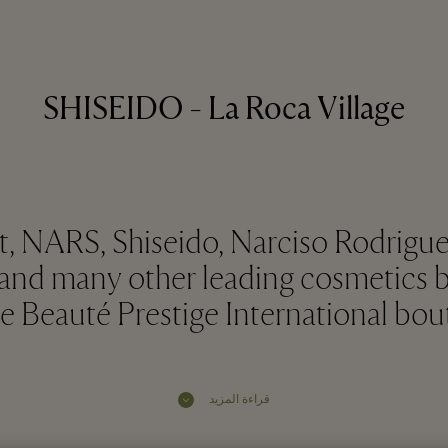
SHISEIDO - La Roca Village
, NARS, Shiseido, Narciso Rodriguez
and many other leading cosmetics 
he Beauté Prestige International bou
قراءة المزيد