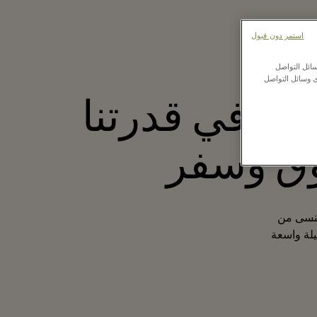
استمر دون قبول
ن الشريكة
ائل التواصل
ى وسائل التواصل
سياً في قدرتنا
ّق وسفر
 لا تُنسى من
يلة واسعة