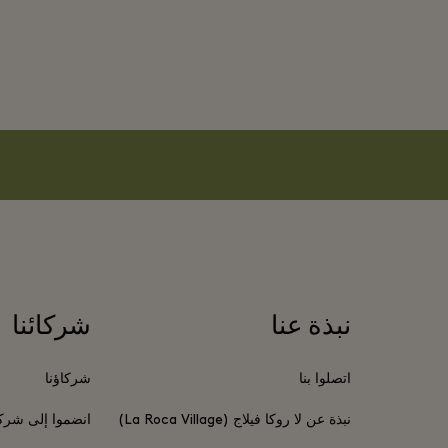
نبذة عنا
شركائنا
اتصلوا بنا
شركاؤنا
نبذة عن لا روكا فيلاج (La Roca Village)
انضموا إلى شركا