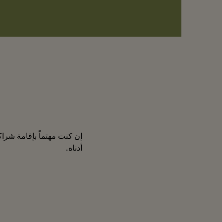
أدناه.