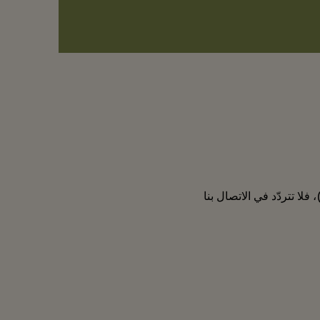
يستر فيلاج للتسوّق)، فلا تتردّد في الاتصال بنا