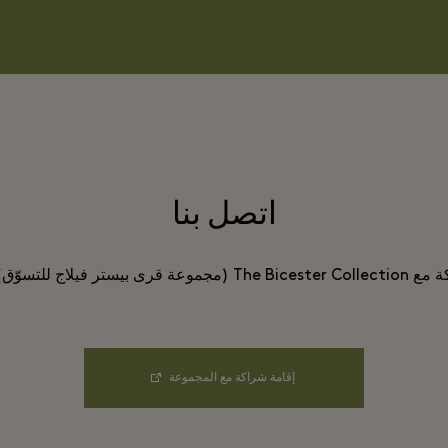
اتصل بنا
إن كنت مهتماً بإقامة شراكة مع The Bicester Collection (مجموعة قرى ب
إقامة شراكة مع المجموعة