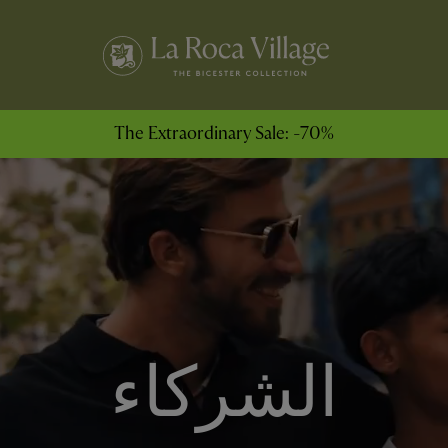
The Extraordinary Sale: -70%
الشركاء