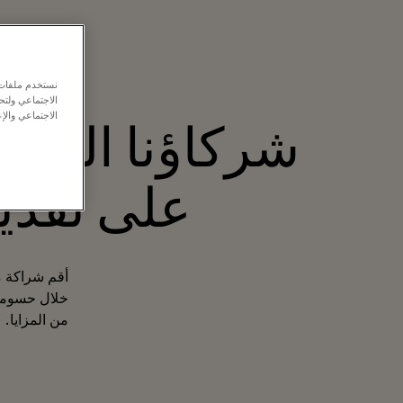
انضم لفر
نستخدم ملفات ت
الاجتماعي ولت
الاجتماعي والإع
شركاؤنا القيّمو
على تقدي
خلال حسومات
من المزايا.