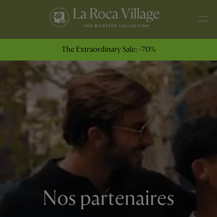
The Extraordinary Sale: -70%
Nos partenaires