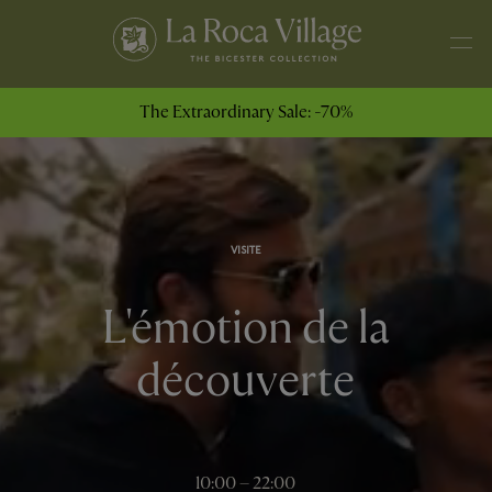
The Extraordinary Sale: -70%
VISITE
L'émotion de la
découverte
10:00 – 22:00