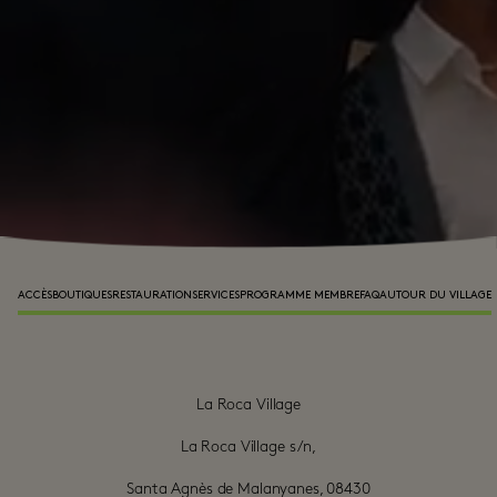
ACCÈS
BOUTIQUES
RESTAURATION
SERVICES
PROGRAMME MEMBRE
FAQ
AUTOUR DU VILLAGE
La Roca Village

La Roca Village s/n,

Santa Agnès de Malanyanes, 08430
