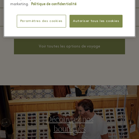
marketing.
Politique de confidentialité
En voiture
Paramètres des cookies
Autoriser tous les cookies
Voir toutes les options de voyage
Découvrez nos
boutiques