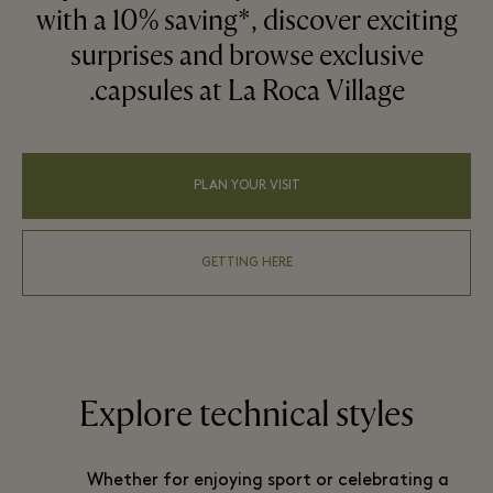
with a 10% saving*, discover exciting
surprises and browse exclusive
capsules at La Roca Village.
PLAN YOUR VISIT
GETTING HERE
Explore technical styles
Whether for enjoying sport or celebrating a