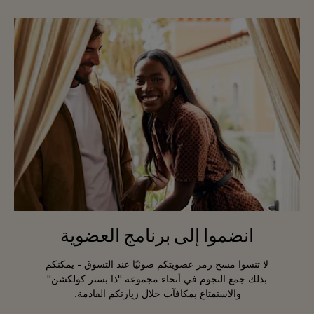
انضموا إلى برنامج العضوية
لا تنسوا مسح رمز عضويتكم ضوئيًا عند التسوق - يمكنكم
بذلك جمع النجوم في أنحاء مجموعة "ذا بستر كولكشن"
والاستمتاع بمكافآت خلال زيارتكم القادمة.