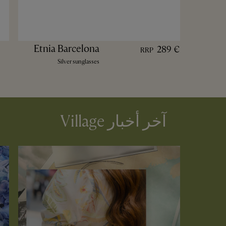
Etnia Barcelona
289 €
RRP
Silver sunglasses
آخر أخبار Village