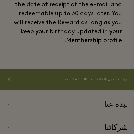
the date of receipt of the e-mail and
redeemable up to 30 days later. You
will receive the Reward as long as you
keep your birthday updated in your
Membership profile.
⬩
مواعيد العمل بالفيلاج
10:00 – 22:00
نبذة عنا
اتصلوا بنا
شركائنا
نبذة عن لا روكا فيلاج (La Roca Village)