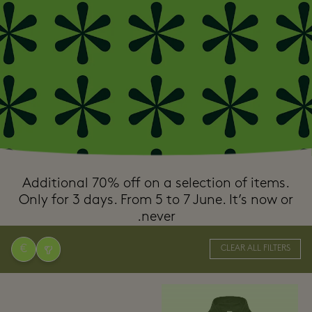
Additional 70% off on a selection of items.
Only for 3 days. From 5 to 7 June. It’s now or
never.
€
CLEAR ALL FILTERS