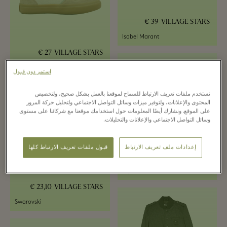
39 €
VILLAGE STARS
Isabel Marant
27 €
VILLAGE STARS
Pepe Jeans London
استمر دون قبول
نستخدم ملفات تعريف الارتباط للسماح لموقعنا بالعمل بشكل صحيح، ولتخصيص
المحتوى والإعلانات، ولتوفير ميزات وسائل التواصل الاجتماعي ولتحليل حركة المرور
على الموقع. ونشارك أيضًا المعلومات حول استخدامك موقعنا مع شركائنا على مستوى
وسائل التواصل الاجتماعي والإعلانات والتحليلات.
إعدادات ملف تعريف الارتباط
قبول ملفات تعريف الارتباط كلها
27 €
VILLAGE STARS
Pepe Jeans London
23,10 €
VILLAGE STARS
Swarovski