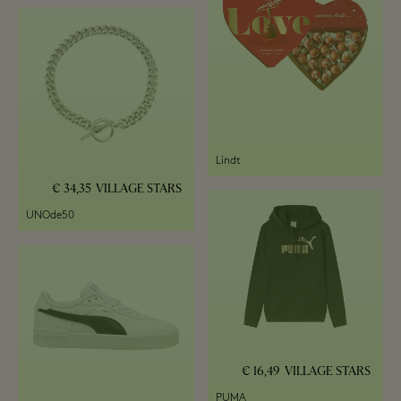
Lindt
34,35 €
VILLAGE STARS
UNOde50
16,49 €
VILLAGE STARS
PUMA