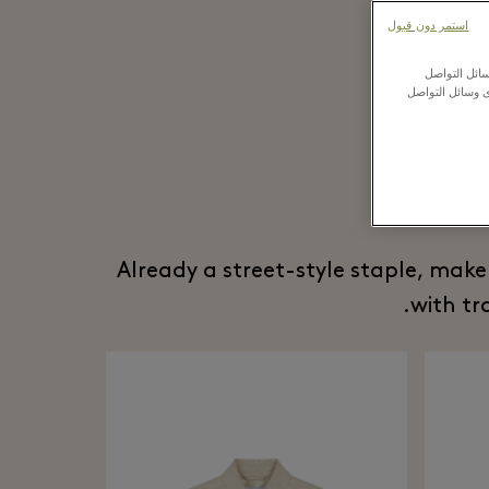
استمر دون قبول
ائل التواصل
ى وسائل التواصل
The
Already a street-style staple, make
with tr