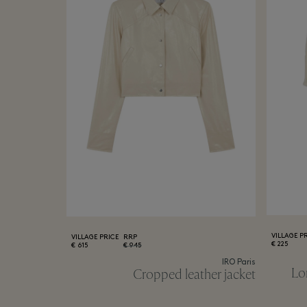
VILLAGE P
VILLAGE PRICE
RRP
225 €
615 €
945 €
IRO Paris
Lo
Cropped leather jacket