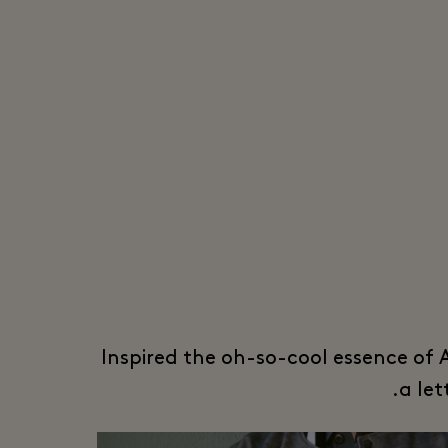
Inspired the oh-so-cool essence of A
a let