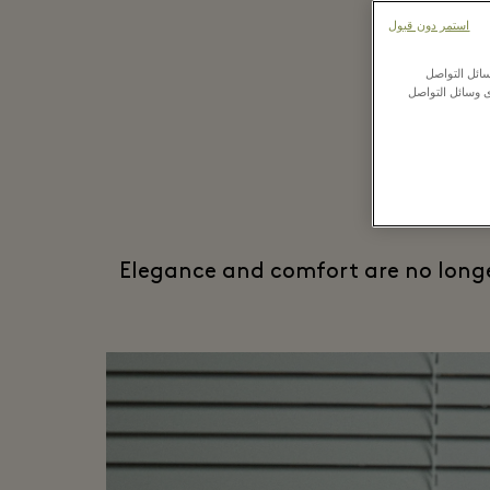
استمر دون قبول
ائل التواصل
ى وسائل التواصل
Elegance and comfort are no longer 