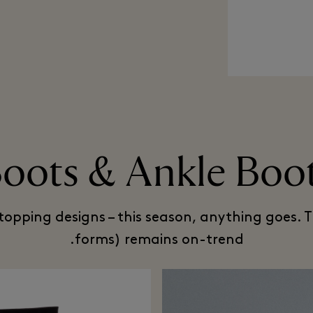
oots & Ankle Boo
topping designs – this season, anything goes. Th
forms) remains on-trend.