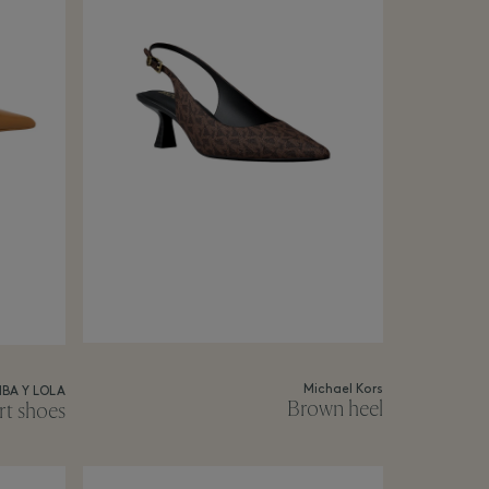
Michael Kors
MBA Y LOLA
Brown heel
t shoes