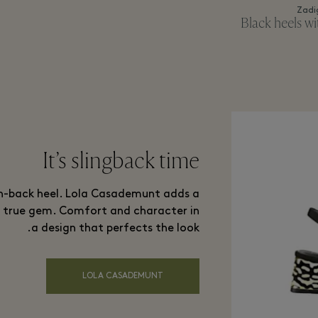
Zadi
Black heels wi
It’s slingback time
en-back heel. Lola Casademunt adds a
 a true gem. Comfort and character in
a design that perfects the look.
LOLA CASADEMUNT