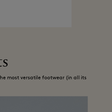
ts
e most versatile footwear (in all its