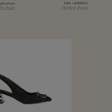
KARL LAGERFELD
g&Voltaire
Heeled shoes
th chain