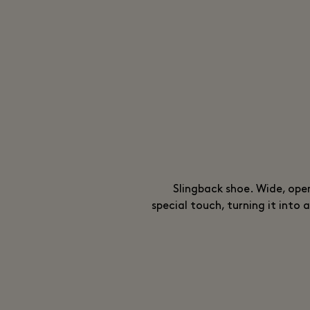
Slingback shoe. Wide, op
special touch, turning it into