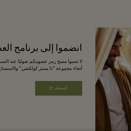
انضموا إلى برنامج الع
لا تنسوا مسح رمز عضويتكم ضوئيًا عند التس
أنحاء مجموعة "ذا بستر كولكشن" والاستمتاع
التسجيل