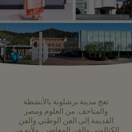
تعج مدينة برشلونة بالأنشطة
والمتاحف. من العلوم ومصر
القديمة إلى الفن الوطني والفن
الكتالوني والفن المعاصر... ولأنه من