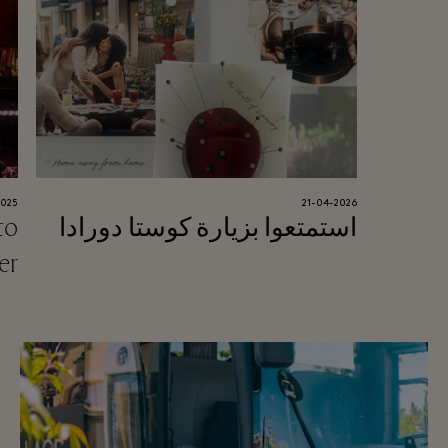
2025
21-04-2026
استمتعوا بزيارة كوستا دورادا
to
er