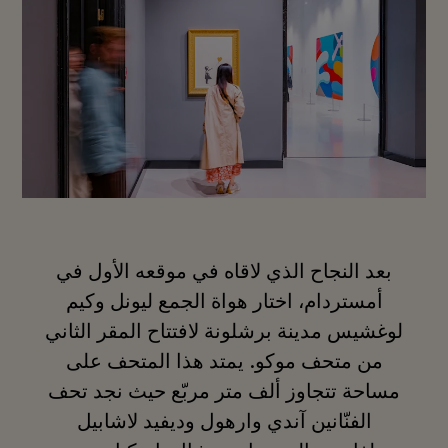
بعد النجاح الذي لاقاه في موقعه الأول في
أمستردام، اختار هواة الجمع ليونل وكيم
لوغشيس مدينة برشلونة لافتتاح المقر الثاني
من متحف موكو. يمتد هذا المتحف على
مساحة تتجاوز ألف متر مربّع حيث نجد تحف
الفنّانين آندي وارهول وديفيد لاشابيل