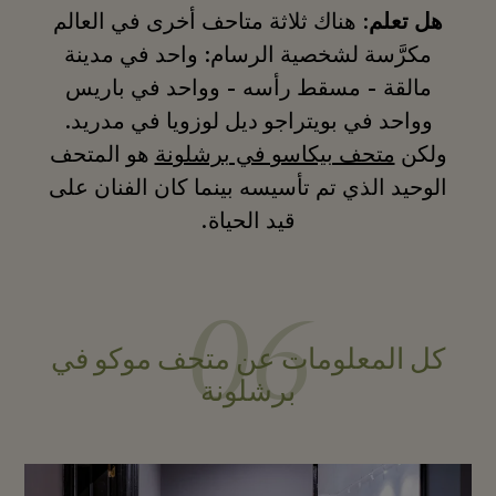
هل تعلم
: هناك ثلاثة متاحف أخرى في العالم
مكرَّسة لشخصية الرسام: واحد في مدينة
مالقة - مسقط رأسه - وواحد في باريس
وواحد في بويتراجو ديل لوزويا في مدريد.
ولكن
متحف بيكاسو في برشلونة
هو المتحف
الوحيد الذي تم تأسيسه بينما كان الفنان على
قيد الحياة.
06
كل المعلومات عن متحف موكو في
برشلونة