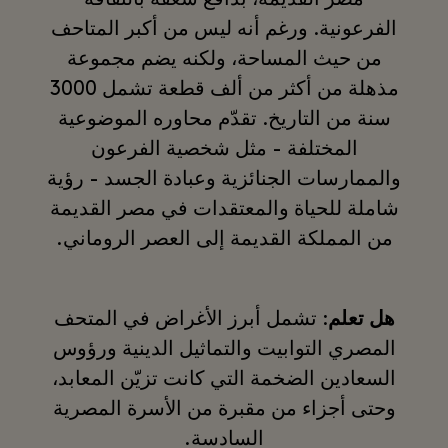
مصر القديمة، بدافع شغفه بالثقافة
الفرعونية. ورغم أنه ليس من أكبر المتاحف
من حيث المساحة، ولكنه يضم مجموعة
مذهلة من أكثر من ألف قطعة تشمل 3000
سنة من التاريخ. تقدّم محاوره الموضوعية
المختلفة - مثل شخصية الفرعون
والممارسات الجنائزية وعبادة الجسد - رؤية
شاملة للحياة والمعتقدات في مصر القديمة
من المملكة القديمة إلى العصر الروماني.
هل تعلم
: تشمل أبرز الأغراض في المتحف
المصري التوابيت والتماثيل الدينية ورؤوس
السعادين الضخمة التي كانت تزيّن المعابد،
وحتى أجزاء من مقبرة من الأسرة المصرية
السادسة.