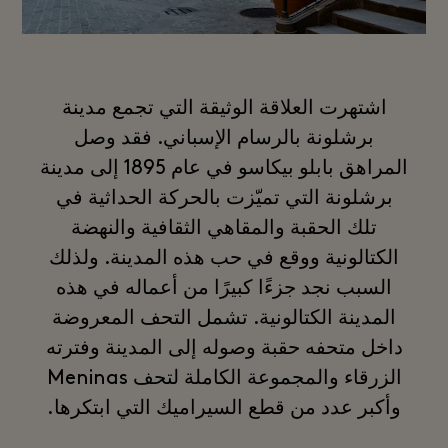
اشتهرت العلاقة الوثيقة التي تجمع مدينة
برشلونة بالرسام الإسباني. فقد وصل
المراهق بابلو بيكاسو في عام 1895 إلى مدينة
برشلونة التي تميّزت بالحركة الحداثية في
تلك الحقبة والمقاهي الثقافية والنهضة
الكتالونية ووقع في حب هذه المدينة. ولذلك
السبب نجد جزءًا كبيرًا من أعماله في هذه
المدينة الكتالونية. تشمل التحف المعروضة
داخل متحفه حقبة وصوله إلى المدينة وفترته
الزرقاء والمجموعة الكاملة لتحف Meninas
وأكبر عدد من قطع السيراميك التي ابتكرها.