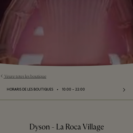
Veure totes les boutique
⬩
HORARIS DE LES BOUTIQUES
10:00 – 22:00
Dyson - La Roca Village