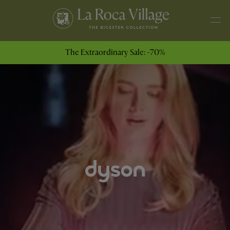
The Extraordinary Sale: -70%