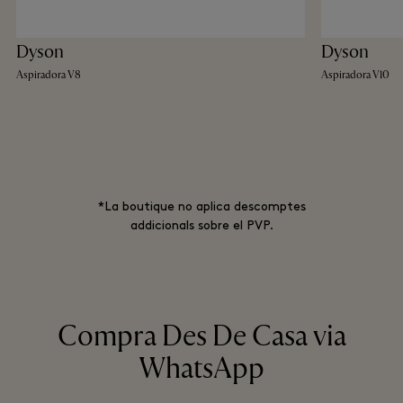
Dyson
Dyson
Aspiradora V8
Aspiradora V10
*La boutique no aplica descomptes
addicionals sobre el PVP.
Compra Des De Casa via
WhatsApp