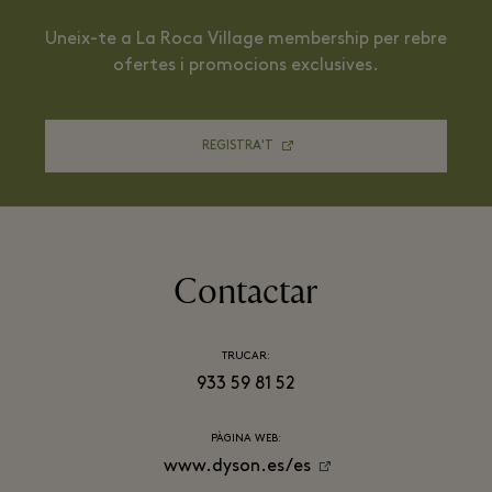
Uneix-te a La Roca Village membership per rebre
ofertes i promocions exclusives.
REGISTRA'T
Contactar
TRUCAR:
933 59 81 52
PÀGINA WEB:
www.dyson.es/es