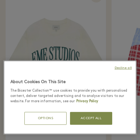
Decline all
About Cookies On This Site
The Bicester Collection™ use cookies to provide you with personalised
content, deliver targeted advertising and to analyse visitors to our
website. For more information, see our
Privacy Policy
OPTIONS
ACCEPT ALL