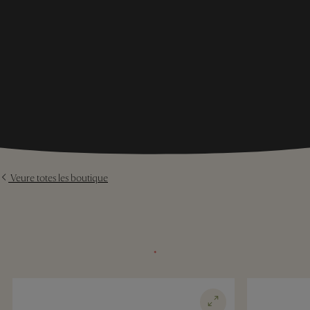
Veure totes les boutique
⬩