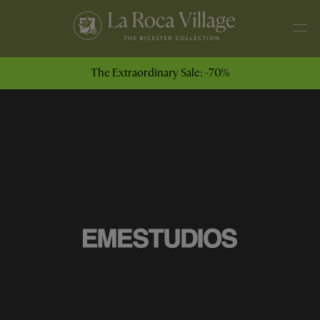
The Extraordinary Sale: -70%