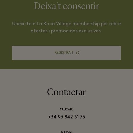
Deixa't consentir
Uneix-te a La Roca Village membership per rebre
ofertes i promocions exclusives.
REGISTRA'T
Contactar
TRUCAR:
+34 93 842 31 75
E-MAIL: