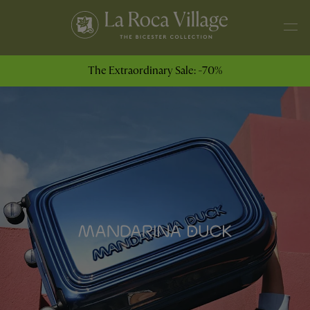
The Extraordinary Sale: -70%