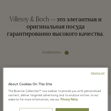
Villeroy & Boch — это элегантная и
оригинальная посуда
гарантированно высокого качества.
РАЗВЕРНУТЬ
Recently seen in the
Decline all
boutique
About Cookies On This Site
The Bicester Collection™ use cookies to provide you with personalised
content, deliver targeted advertising and to analyse visitors to our
website. For more information, see our
Privacy Policy