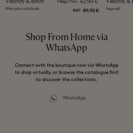
Villeroy & Boch
Villeroy &
62,90 €
Village Price
White plate with details
Sugar mill
89,90 €
RRP
Shop From Home via
WhatsApp
Connect with the boutique now via WhatsApp
to shop virtually, or browse the catalogue first
to discover the collections.
WhatsApp