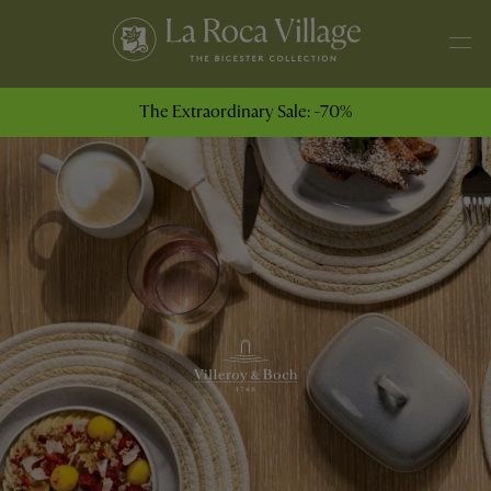
The Extraordinary Sale: -70%