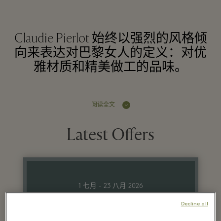
Claudie Pierlot 始终以强烈的风格倾
向来表达对巴黎女人的定义：对优
雅材质和精美做工的品味。
阅读全文
Latest Offers
1 七月 - 23 八月 2026
Decline all
Up to 60% off* on