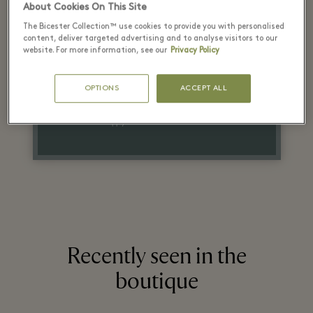
About Cookies On This Site
the recommended
The Bicester Collection™ use cookies to provide you with personalised
content, deliver targeted advertising and to analyse visitors to our
retail price
website. For more information, see our
Privacy Policy
on selected items
OPTIONS
ACCEPT ALL
*T&Cs apply. Refer in store for more details.
Recently seen in the
boutique