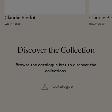
Claudie Pierlot
Claudie Pi
White t-shirt
Brown jacket
Discover the Collection
Browse the catalogue first to discover the
collections.
Catalogue