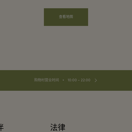
查看地图
⬩
购物村营业时间
10:00 – 22:00
伴
法律