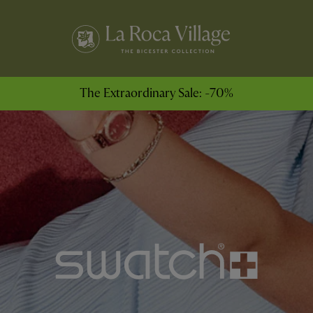
The Extraordinary Sale: -70%