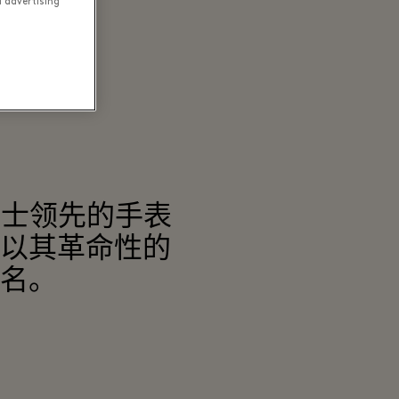
d advertising
出，是瑞士领先的手表
以其革命性的
名。