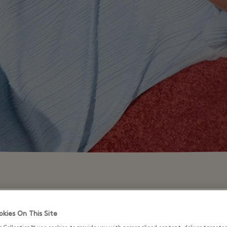
⬩
精品店营业时间
10:00 – 22:00
kies On This Site