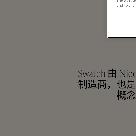
The Biceste
and to analy
Swatch 由 
制造商，也是
概念