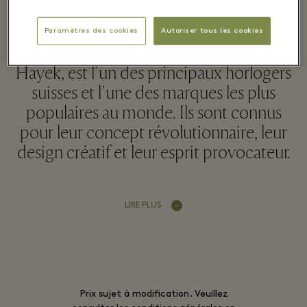
Paramètres des cookies
Autoriser tous les cookies
Swatch, lancé en 1983 par Nicolas G.
Hayek, est l'un des principaux horlogers
suisses et l'une des marques les plus
populaires au monde. Ils sont connus
pour leur concept révolutionnaire, leur
design créatif et leur esprit provocateur.
LIRE PLUS
Prix sujet à modification. Veuillez