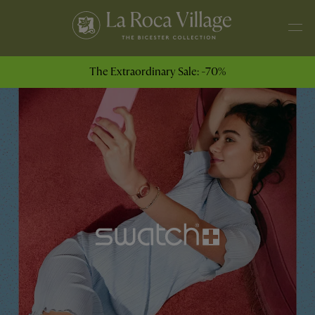
The Extraordinary Sale: -70%