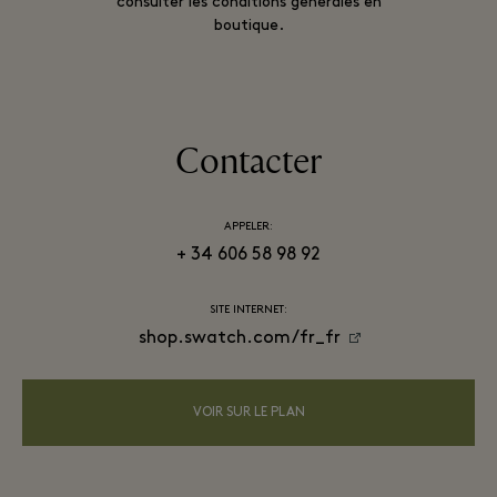
consulter les conditions générales en
boutique.
Contacter
APPELER:
+ 34 606 58 98 92
SITE INTERNET:
shop.swatch.com/fr_fr
VOIR SUR LE PLAN