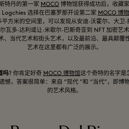
斯特丹的第一家
MOCO
博物馆获得成功后，收藏家 Li
m Logchies 选择在巴塞罗那开设第二家
MOCO 博
多平方米的空间里，可以发现从安迪·沃霍尔、大卫·
尔瓦多·达利或让·米歇尔·巴斯奇亚到 NFT 加密艺
术、当代艺术和街头艺术，以及最前沿、最具颠覆
艺术在这里都有广泛的展示。
道吗
? 你肯定好奇
MOCO 博物馆
这个奇特的名字是
遗憾，答案很简单：来自 “现代 ”和 “当代”，即博
的艺术风格。