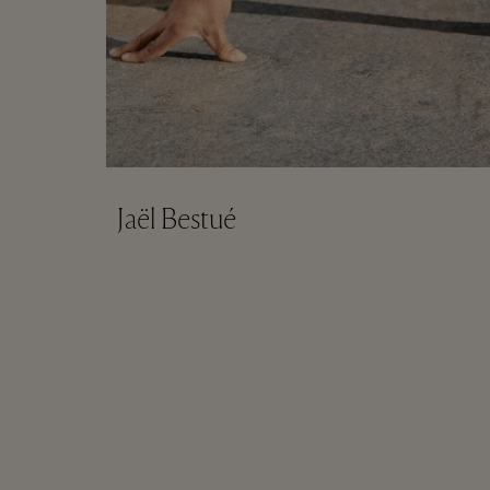
Jaël Bestué