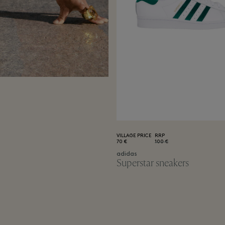
VILLAGE PRICE
RRP
70 €
100 €
adidas
Superstar sneakers