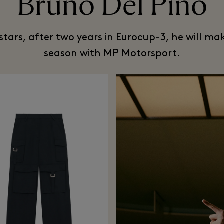
Bruno Del Pino
stars, after two years in Eurocup-3, he will ma
season with MP Motorsport.