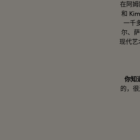
在阿姆
和 Ki
一千
尔、萨
现代艺
你知
的，很