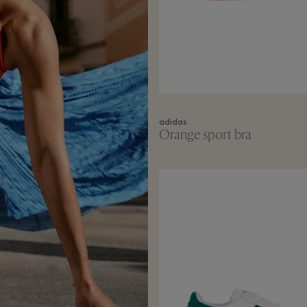
adidas
Orange sport bra