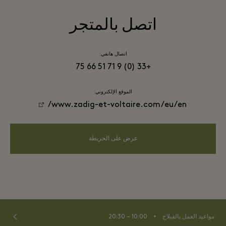
اتصل بالمتجر
اتصال هاتفي:
+33 (0) 9 71 51 66 75
الموقع الإلكتروني:
www.zadig-et-voltaire.com/eu/en/
عرض على الخريطة
⬩
مواعيد العمل بالفيلاج
10:00 – 20:30