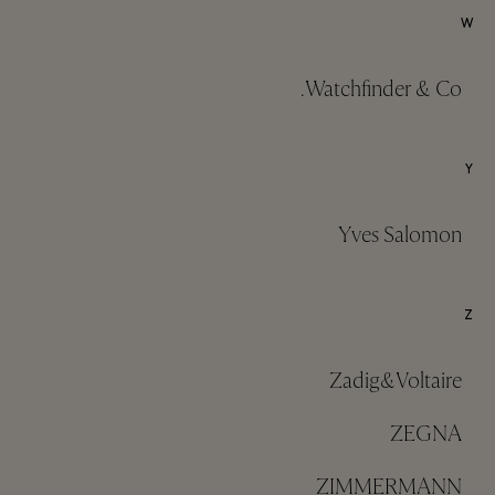
W
Watchfinder & Co.
Y
Yves Salomon
Z
Zadig&Voltaire
ZEGNA
ZIMMERMANN