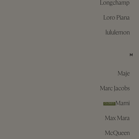
Longchamp
Loro Piana
lululemon
M
Maje
Marc Jacobs
Marni
CLOSED
Max Mara
McQueen