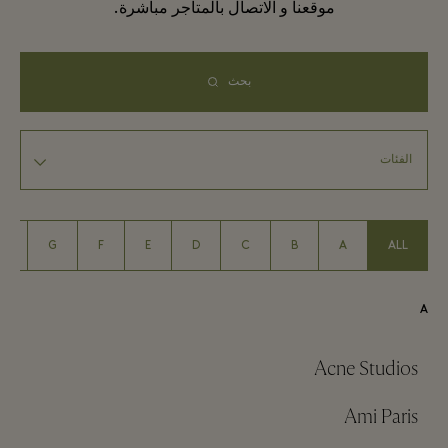
موقعنا و الاتصال بالمتاجر مباشرة.
بحث
H
G
F
E
D
C
B
A
ALL
A
Acne Studios
Ami Paris