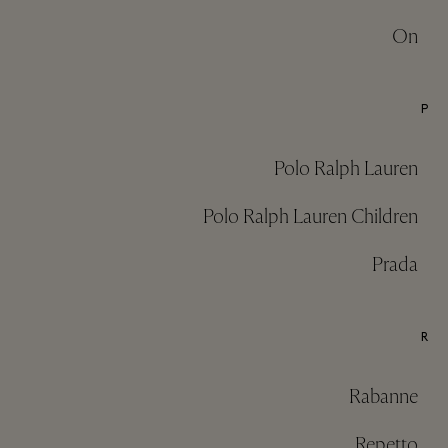
On
P
Polo Ralph Lauren
Polo Ralph Lauren Children
Prada
R
Rabanne
Repetto