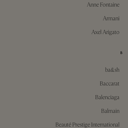
Anne Fontaine
Armani
Axel Arigato
B
ba&sh
Baccarat
Balenciaga
Balmain
Beauté Prestige International