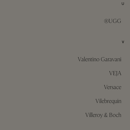
U
UGG®
V
Valentino Garavani
VEJA
Versace
Vilebrequin
Villeroy & Boch