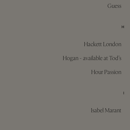
Guess
H
Hackett London
Hogan - available at Tod’s
Hour Passion
I
Isabel Marant