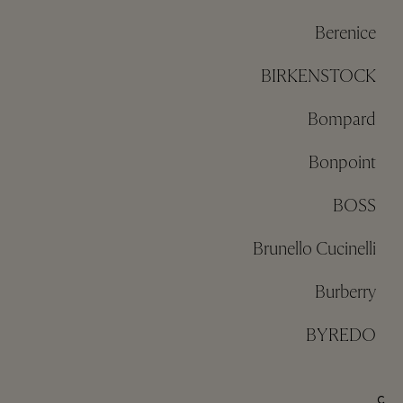
Berenice
BIRKENSTOCK
Bompard
Bonpoint
BOSS
Brunello Cucinelli
Burberry
BYREDO
C