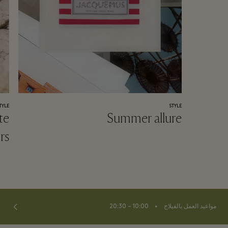
TYLE
STYLE
te
Summer allure
rs
⬩
مواعيد العمل بالفيلاج
10:00 – 20:30