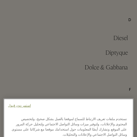
D
Diesel
Diptyque
Dolce & Gabbana
F
Fendi
استمر دون قبول
نستخدم ملفات تعريف الارتباط للسماح لموقعنا بالعمل بشكل صحيح، ولتخصيص
Ferragamo
المحتوى والإعلانات، ولتوفير ميزات وسائل التواصل الاجتماعي ولتحليل حركة المرور
على الموقع. ونشارك أيضًا المعلومات حول استخدامك موقعنا مع شركائنا على مستوى
وسائل التواصل الاجتماعي والإعلانات والتحليلات.