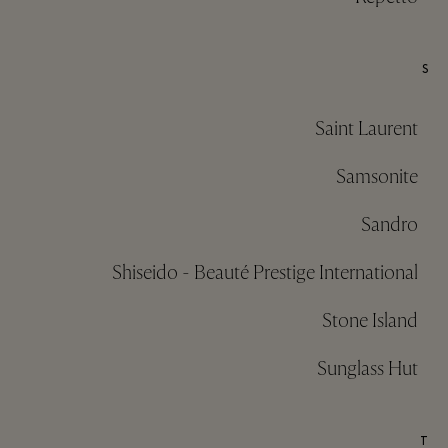
S
Saint Laurent
Samsonite
Sandro
Shiseido - Beauté Prestige International
Stone Island
Sunglass Hut
T