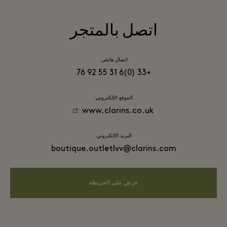
اتصل بالمتجر
اتصال هاتفي:
+33 (0)6 31 55 92 76
الموقع الإلكتروني:
www.clarins.co.uk
البريد الإلكتروني:
boutique.outletlvv@clarins.com
عرض على الخريطة