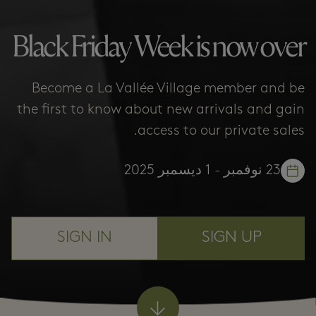
Black Friday Week is now over
Become a La Vallée Village member and be
the first to know about new arrivals and gain
access to our private sales.
23 نوفمبر - 1 ديسمبر 2025
SIGN IN
SIGN UP