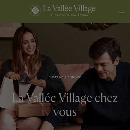
SHOPPING À DISTANCE
La Vallée Village chez
vous