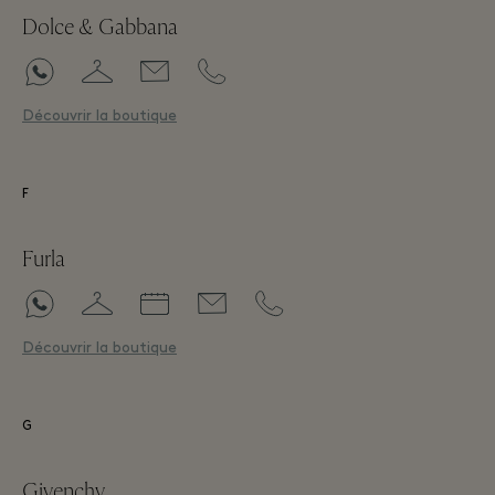
Dolce & Gabbana
Découvrir la boutique
F
Furla
Découvrir la boutique
G
Givenchy