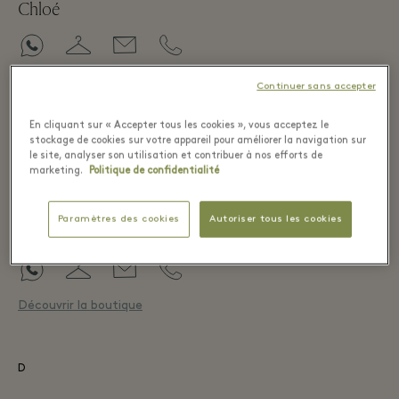
Chloé
Découvrir la boutique
Continuer sans accepter
Claris Virot
En cliquant sur « Accepter tous les cookies », vous acceptez le
stockage de cookies sur votre appareil pour améliorer la navigation sur
le site, analyser son utilisation et contribuer à nos efforts de
marketing.
Politique de confidentialité
Découvrir la boutique
Paramètres des cookies
Autoriser tous les cookies
Coach
Découvrir la boutique
D