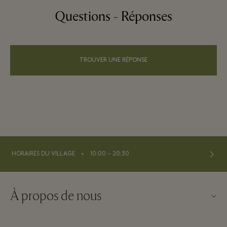
Questions - Réponses
TROUVER UNE RÉPONSE
⬩
HORAIRES DU VILLAGE
10:00 – 20:30
À propos de nous
À propos de La Vallée Village