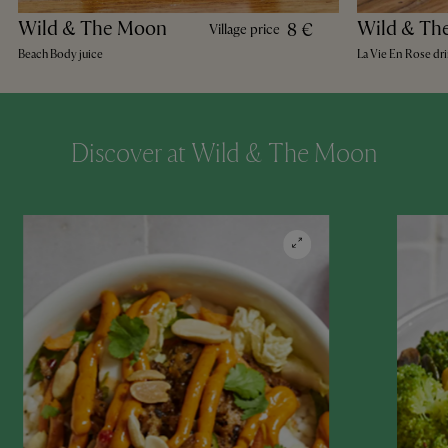
Wild & The Moon
Wild & Th
8 €
Village price
Beach Body juice
La Vie En Rose dr
Discover at Wild & The Moon