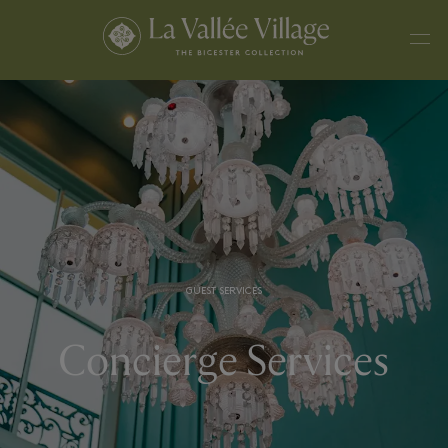
GUEST SERVICES
Concierge Services