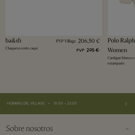
ba&sh
Polo Ralph
206,50 €
PVP Village
Chaqueta verde caqui
Women
295 €
PVP
Cardigan blanco 
estampado
⬩
HORARIO DEL VILLAGE
10:00 – 22:00
Sobre nosotros