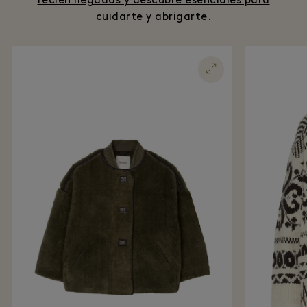
recién llegadas y descubre esenciales para
cuidarte y abrigarte
.