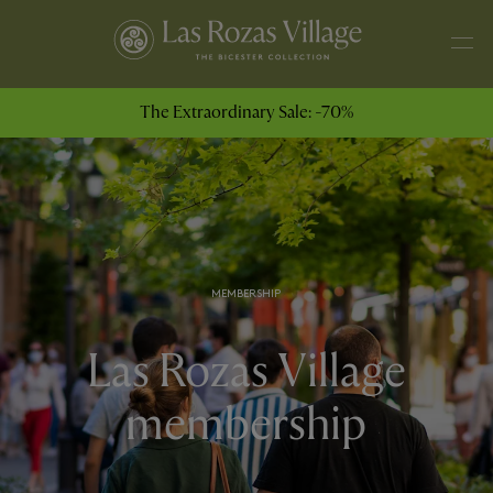
The Extraordinary Sale: -70%
MEMBERSHIP
Las Rozas Village
membership