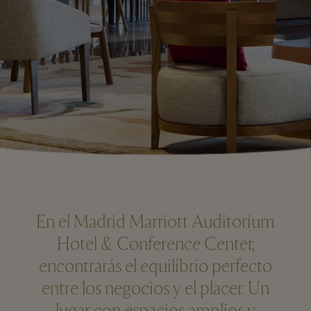
En el Madrid Marriott Auditorium
Hotel & Conference Center,
encontrarás el equilibrio perfecto
entre los negocios y el placer. Un