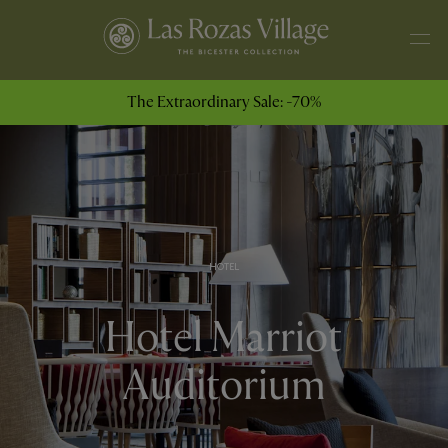
The Extraordinary Sale: -70%
HOTEL
Hotel Marriot
Auditorium