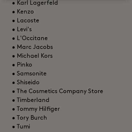
• Karl Lagerfeld
• Kenzo
• Lacoste
• Levi's
• L'Occitane
• Marc Jacobs
• Michael Kors
• Pinko
• Samsonite
• Shiseido
• The Cosmetics Company Store
• Timberland
• Tommy Hilfiger
• Tory Burch
• Tumi