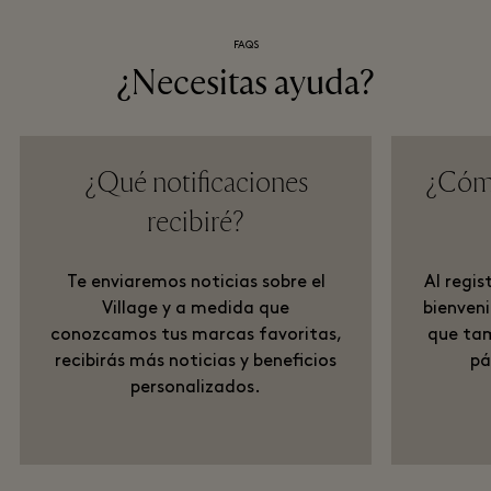
FAQS
¿Necesitas ayuda?
¿Qué notificaciones
¿Cómo
recibiré?
Te enviaremos noticias sobre el
Al regis
Village y a medida que
bienveni
conozcamos tus marcas favoritas,
que tam
recibirás más noticias y beneficios
pá
personalizados.