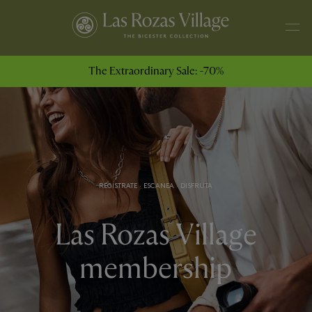
The Extraordinary Sale: -70%
REGÍSTRATE · ESCANEA · DISFRUTA
Las Rozas Village
membership