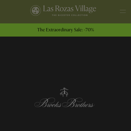
The Extraordinary Sale: -70%