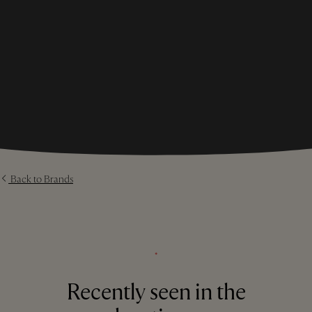
Back to Brands
⬩
Recently seen in the