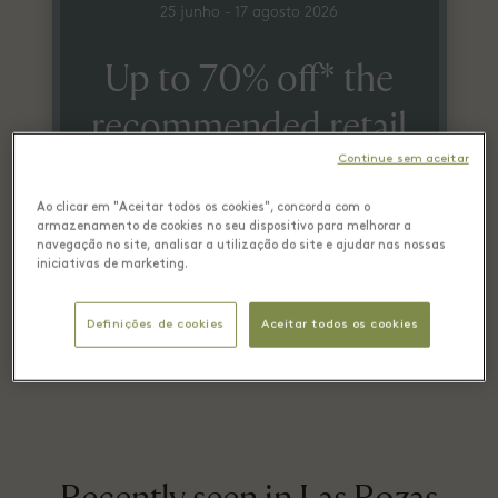
25 junho - 17 agosto 2026
Up to 70% off* the
recommended retail
price
Continue sem aceitar
on selected items
Ao clicar em "Aceitar todos os cookies", concorda com o
armazenamento de cookies no seu dispositivo para melhorar a
navegação no site, analisar a utilização do site e ajudar nas nossas
iniciativas de marketing.
*Until stock last
Definições de cookies
Aceitar todos os cookies