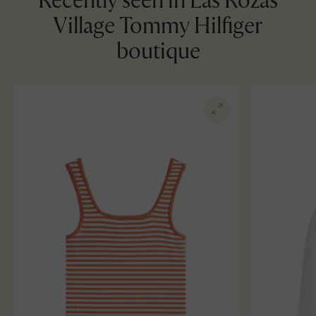
Recently seen in Las Rozas
Village Tommy Hilfiger
boutique