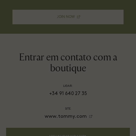
JOIN NOW
Entrar em contato com a
boutique
LIGAR:
+34 91 640 27 35
SITE:
www.tommy.com