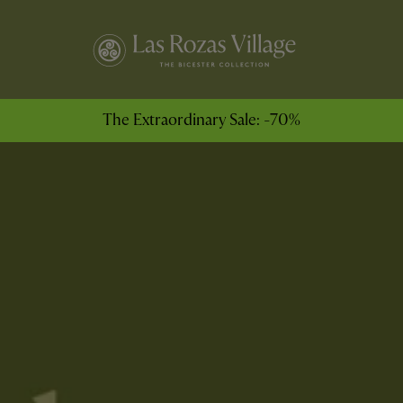
The Extraordinary Sale: -70%