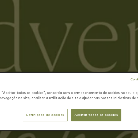
Cont
m "Aceitar todos os cookies", concorda com o armazenamento de cookies no seu dis
navegação no site, analisar a utilização do site e ajudar nas nossas iniciativas de
Definições de cookies
Aceitar todos os cookies