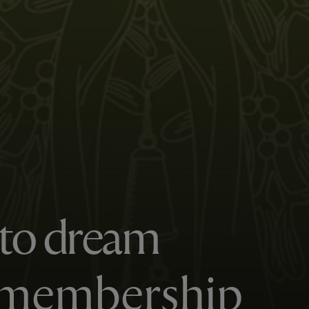
 to dream
r membership