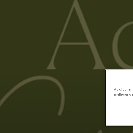
Ao clicar e
melhorar a 