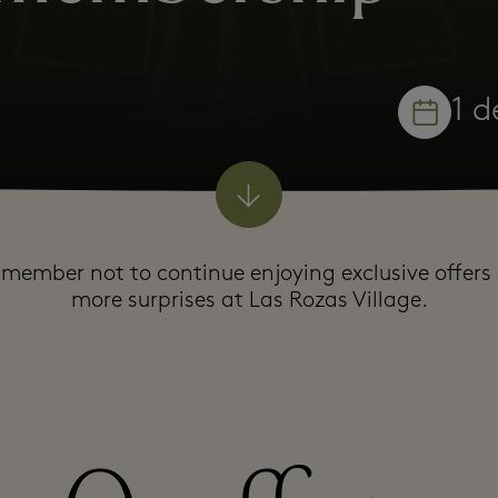
1 
member not to continue enjoying exclusive offer
more surprises at Las Rozas Village.