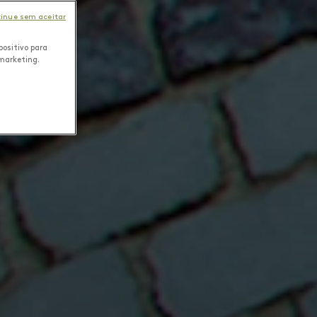
inue sem aceitar
positivo para
 marketing.