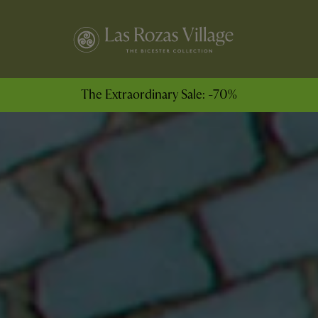
The Extraordinary Sale: -70%