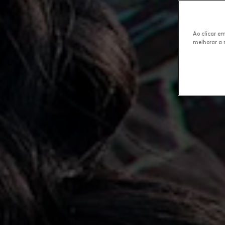
Ao clicar e
melhorar a 