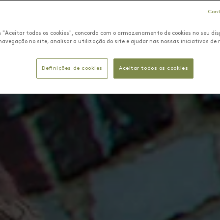
Cont
m "Aceitar todos os cookies", concorda com o armazenamento de cookies no seu dis
navegação no site, analisar a utilização do site e ajudar nas nossas iniciativas de
Definições de cookies
Aceitar todos os cookies