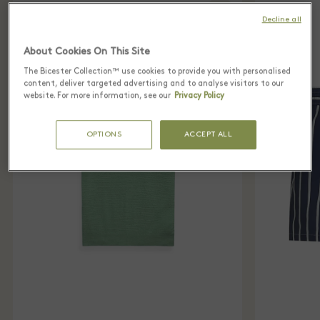
Decline all
About Cookies On This Site
The Bicester Collection™ use cookies to provide you with personalised
content, deliver targeted advertising and to analyse visitors to our
website. For more information, see our
Privacy Policy
OPTIONS
ACCEPT ALL