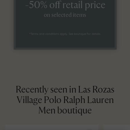
-50% off retail price
on selected items
*Terms and conditions apply. See boutique for details.
Recently seen in Las Rozas
Village Polo Ralph Lauren
Men boutique