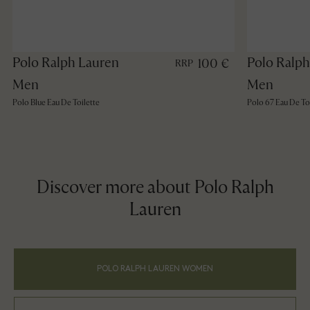
Polo Ralph Lauren
Polo Ralph
100 €
RRP
Men
Men
Polo Blue Eau De Toilette
Polo 67 Eau De To
Discover more about Polo Ralph
Lauren
POLO RALPH LAUREN WOMEN