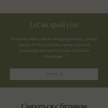
Let us spoil you
Exclusive offers, secret shopping events, special
access to Private Sales, insider tips and
unmissable extras from your favourite
boutiques.
SIGN UP
Связаться с бутиком