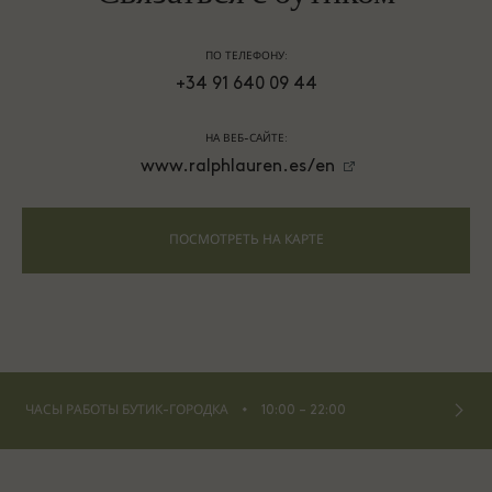
ПО ТЕЛЕФОНУ:
+34 91 640 09 44
НА ВЕБ-САЙТЕ:
www.ralphlauren.es/en
ПОСМОТРЕТЬ НА КАРТЕ
⬩
ЧАСЫ РАБОТЫ БУТИК-ГОРОДКА
10:00 – 22:00