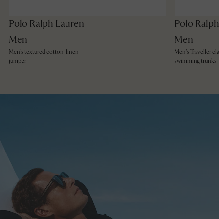
Polo Ralph Lauren
Polo Ralph
Men
Men
Men's textured cotton-linen
Men's Traveller cla
jumper
swimming trunks