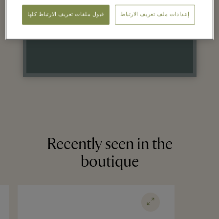
the Village price
إعدادات ملف تعريف الارتباط
قبول ملفات تعريف الارتباط كلها
on selected items
Recently seen in the
boutique