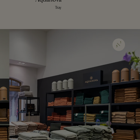
Tray
1
5