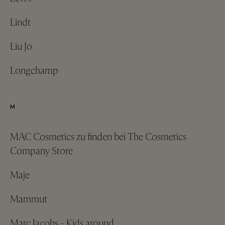
Lindt
Liu Jo
Longchamp
M
MAC Cosmetics zu finden bei The Cosmetics
Company Store
Maje
Mammut
Marc Jacobs - Kids around