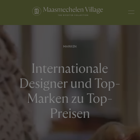
MARKEN
Internationale
Designer und Top-
Marken zu Top-
Preisen