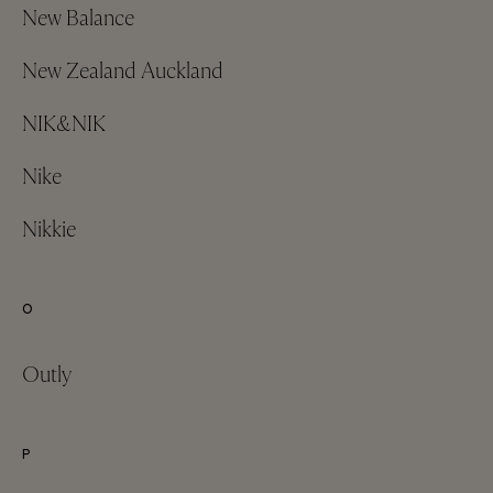
New Balance
New Zealand Auckland
NIK&NIK
Nike
Nikkie
O
Outly
P