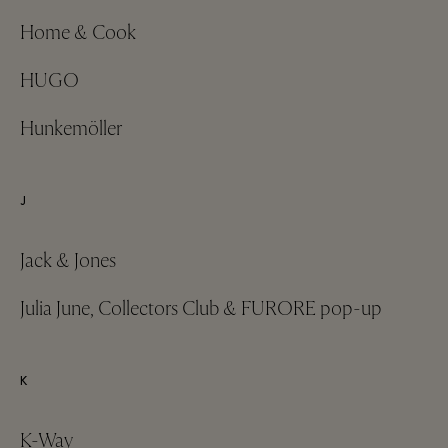
Home & Cook
HUGO
Hunkemöller
J
Jack & Jones
Julia June, Collectors Club & FURORE pop-up
K
K-Way