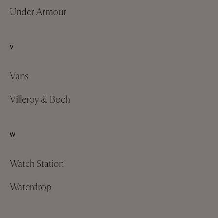
Under Armour
V
Vans
Villeroy & Boch
W
Watch Station
Waterdrop