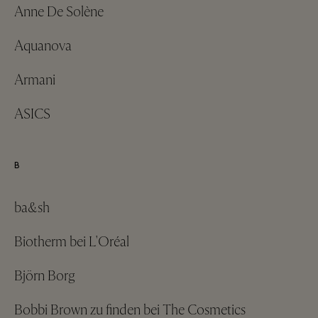
Anne De Solène
Aquanova
Armani
ASICS
B
ba&sh
Biotherm bei L'Oréal
Björn Borg
Bobbi Brown zu finden bei The Cosmetics