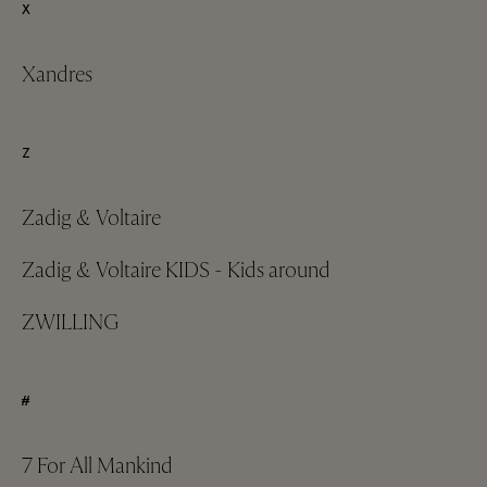
X
Xandres
Z
Zadig & Voltaire
Zadig & Voltaire KIDS - Kids around
ZWILLING
#
7 For All Mankind