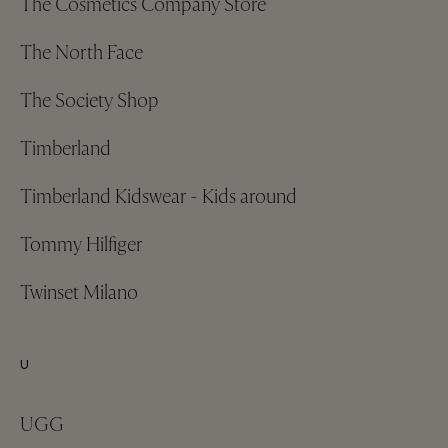
The Cosmetics Company Store
The North Face
The Society Shop
Timberland
Timberland Kidswear - Kids around
Tommy Hilfiger
Twinset Milano
U
UGG