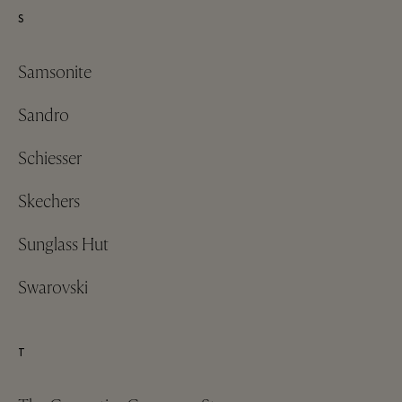
S
Samsonite
Sandro
Schiesser
Skechers
Sunglass Hut
Swarovski
T