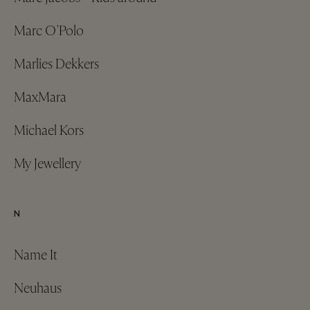
Marc O'Polo
Marlies Dekkers
MaxMara
Michael Kors
My Jewellery
N
Name It
Neuhaus