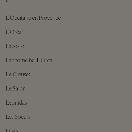
L
L'Occitane en Provence
L'Oréal
Lacoste
Lancome bei L'Oréal
Le Creuset
Le Salon
Leonidas
Les Soeurs
Levi's