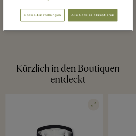
auf ausgewählte Artikel
Cookie-Einstellungen
Alle Cookies akzeptieren
Kürzlich in den Boutiquen
entdeckt