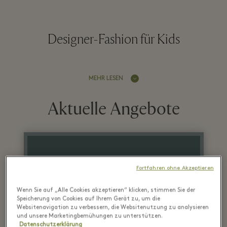
Designer-Fashion für Kids
MEHR LESEN
Aktuelle Angebote
27 Juni - 7 August 2026
Fortfahren ohne Akzeptieren
Bis zu 50% Rabatt
Wenn Sie auf „Alle Cookies akzeptieren“ klicken, stimmen Sie der
Speicherung von Cookies auf Ihrem Gerät zu, um die
auf den Village Preis
Websitenavigation zu verbessern, die Websitenutzung zu analysieren
und unsere Marketingbemühungen zu unterstützen.
Datenschutzerklärung