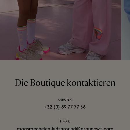
Die Boutique kontaktieren
ANRUFEN:
+32 (0) 89 77 77 56
E-MAIL:
maasmechelen.kidsaround@groupcwf.com