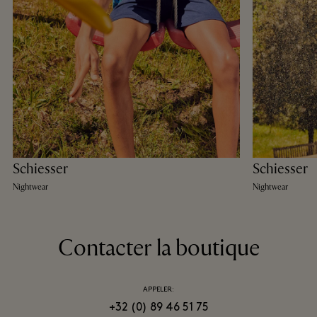
Schiesser
Schiesser
Nightwear
Nightwear
Contacter la boutique
APPELER:
+32 (0) 89 46 51 75