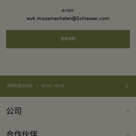
电子邮件:
wvk.maasmechelen@Schiesser.com
查看地图
⬩
购物村营业时间
10:00 – 19:00
公司
联系我们
合作伙伴
关于Maasmechelen Village（马斯梅克林购物村）