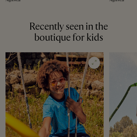
Nightwear
Nightwear
Recently seen in the
boutique for kids