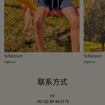
Schiesser
Schiesser
Nightwear
Nightwear
联系方式
电话:
+32 (0) 89 46 51 75