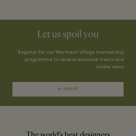
Let us spoil you
Register for our Wertheim Village membership
programme to receive exclusive treats and
insider news.
SIGN UP
The world’s best designers