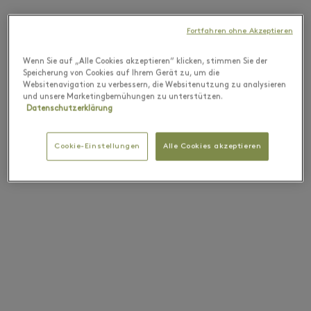
Fortfahren ohne Akzeptieren
Wenn Sie auf „Alle Cookies akzeptieren“ klicken, stimmen Sie der
Speicherung von Cookies auf Ihrem Gerät zu, um die
Websitenavigation zu verbessern, die Websitenutzung zu analysieren
und unsere Marketingbemühungen zu unterstützen.
Datenschutzerklärung
Cookie-Einstellungen
Alle Cookies akzeptieren